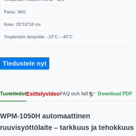
Paino: 3KG
Koko: 25*15*18 cm
Ympäristön lämpötila: -10°C – 40°C
Tiedustele nyt
Esittelyvideo
Tuotetiedot
FAQ och fall
Download PDF
WPM-1050H automaattinen
ruuvisyöttölaite – tarkkuus ja tehokkuus