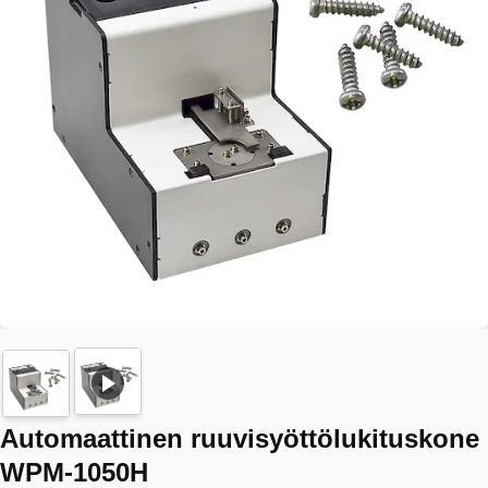
Automaattinen ruuvisyöttölukituskone
WPM-1050H