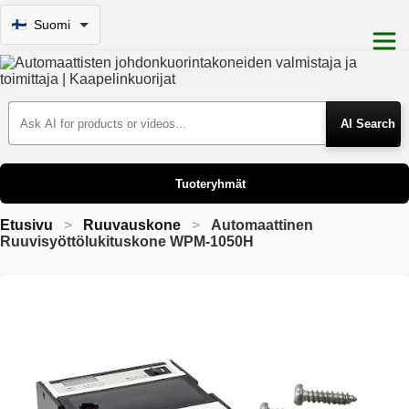
Suomi
Search Products
Tuoteryhmät
Etusivu
Ruuvauskone
Automaattinen
Ruuvisyöttölukituskone WPM-1050H