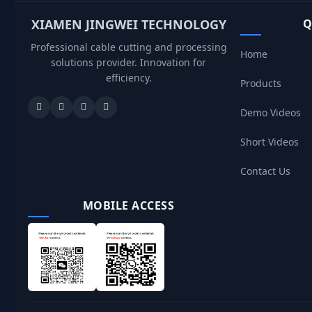
XIAMEN JINGWEI TECHNOLOGY
Q
Professional cable cutting and processing
Home
solutions provider. Innovation for
efficiency.
Products
Demo Videos
Short Videos
Contact Us
MOBILE ACCESS