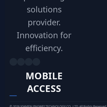
solutions
provider.
Innovation for
efficiency.
MOBILE
ACCESS
©
2026
XIAMEN JINGWEI TECHNOLOGY CO., LTD. All Rights Reserved.