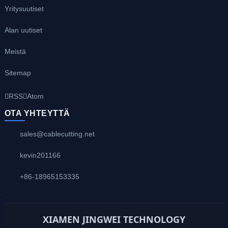
Yritysuutiset
Alan uutiset
Meistä
Sitemap
RSS
Atom
OTA YHTEYTTÄ
sales@cablecutting.net
kevin201166
+86-18965153335
XIAMEN JINGWEI TECHNOLOGY