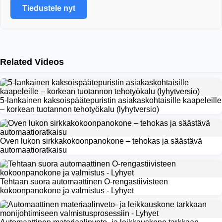
Tiedustele nyt
Related Videos
5-lankainen kaksoispäätepuristin asiakaskohtaisille kaapeleille
– korkean tuotannon tehotyökalu (lyhytversio)
Oven lukon sirkkakokoonpanokone – tehokas ja säästävä
automaatioratkaisu
Tehtaan suora automaattinen O-rengastiivisteen
kokoonpanokone ja valmistus - Lyhyet