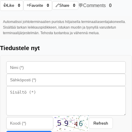
👍
⭐
💬
Comments
0
Like
0
Favorite
0
🔗
Share
0
Automatisoi johtoterminaalien puristus hiljaisella terminaaliasentajakoneella.
Sisältää tarkan leikkauspidikkeen, istukan muotin ja tyynyllä varustetun
terminaalijärjestelmän. Tehosta tuotantoa ja vähennä melua.
Tiedustele nyt
Refresh