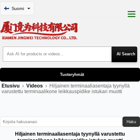
Suomi
Search Products
Tuoteryhmät
Etusivu
›
Videos
›
Hiljainen terminaaliasentaja tyynyllä
varustettu terminaalikone leikkauspidike istukan muotti
Haku
Hiljainen terminaaliasentaja tyynyllä varustettu