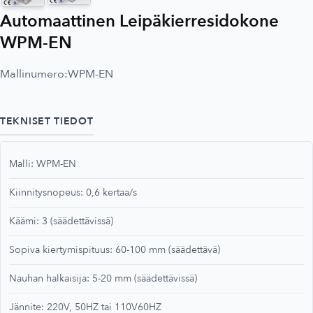
Automaattinen Leipäkierresidokone
WPM-EN
Mallinumero:
WPM-EN
TEKNISET TIEDOT
Malli: WPM-EN
Kiinnitysnopeus: 0,6 kertaa/s
Käämi: 3 (säädettävissä)
Sopiva kiertymispituus: 60-100 mm (säädettävä)
Nauhan halkaisija: 5-20 mm (säädettävissä)
Jännite: 220V, 50HZ tai 110V60HZ