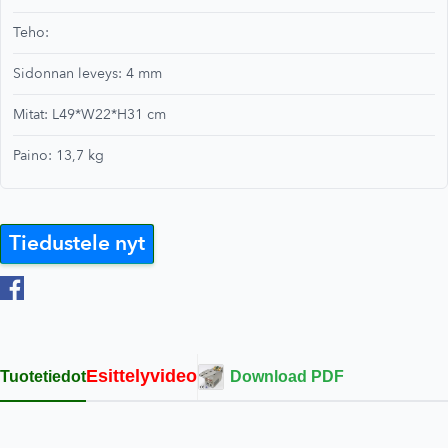
Teho:
Sidonnan leveys: 4 mm
Mitat: L49*W22*H31 cm
Paino: 13,7 kg
Tiedustele nyt
Esittelyvideo
Tuotetiedot
Download PDF