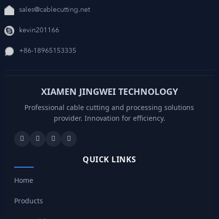
sales@cablecutting.net
kevin201166
+86-18965153335
XIAMEN JINGWEI TECHNOLOGY
Professional cable cutting and processing solutions
provider. Innovation for efficiency.
QUICK LINKS
Home
Products