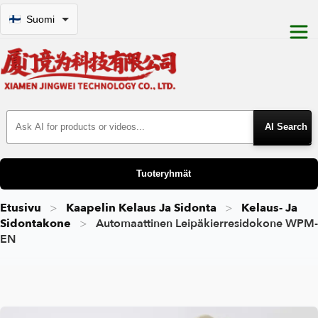
Suomi
Search Products
Tuoteryhmät
Etusivu
Kaapelin Kelaus Ja Sidonta
Kelaus- Ja
Sidontakone
Automaattinen Leipäkierresidokone WPM-
EN