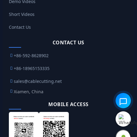
Demo Videos
Short Videos
Contact Us
CONTACT US
+86-592-8628902
+86-18965153335
sales@cablecutting.net
Xiamen, China
MOBILE ACCESS