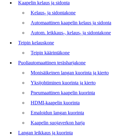
Kaapelin kelaus ja sidonta
Kelaus- ja sidontakone
Automaattinen kaapelin kelaus ja sidonta
Autom. leikkaus-, kelaus- ja sidontakone
Teipin kelauskone
Teipin käärintäkone
Puoliautomaattinen teräsharjakone
Monisäikeinen langan kuorinta ja kierto
Yksijohtiminen kuorinta ja kierto
Pneumaattinen kaapelin kuorinta
HDMI-kaapelin kuorinta
Emaloidun langan kuorinta
Kaapelin suojaverkon harja
Langan leikkaus ja kuorinta