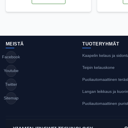
MEISTÄ
TUOTERYHMÄT
Kaapelin kelaus ja sidont
Facebook
Teipin kelauskone
Youtube
Puoliautomaattinen terä
Twitter
Langan leikkaus ja kuori
Sitemap
Puoliautomaattinen puri