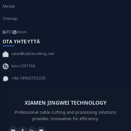
Meistä
Sitemap
RSS
Atom
OTA YHTEYTTÄ
sales@cablecutting.net
kevin201166
+86-18965153335
XIAMEN JINGWEI TECHNOLOGY
Professional cable cutting and processing solutions
provider. Innovation for efficiency.