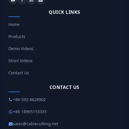
QUICK LINKS
Home
Products
Demo Videos
Short Videos
Contact Us
CONTACT US
+86-592-8628902
+86-18965153335
sales@cablecutting.net