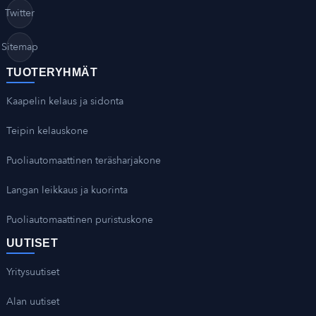
Twitter
Sitemap
TUOTERYHMÄT
Kaapelin kelaus ja sidonta
Teipin kelauskone
Puoliautomaattinen teräsharjakone
Langan leikkaus ja kuorinta
Puoliautomaattinen puristuskone
UUTISET
Yritysuutiset
Alan uutiset